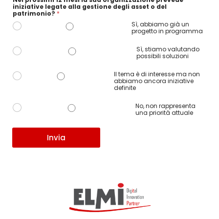
iniziative legate alla gestione degli asset o del
patrimonio?
*
Sì, abbiamo già un
progetto in programma
Sì, stiamo valutando
possibili soluzioni
Il tema è di interesse ma non
abbiamo ancora iniziative
definite
No, non rappresenta
una priorità attuale
Invia