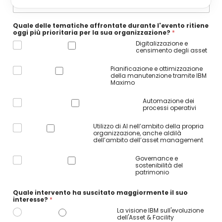
Quale delle tematiche affrontate durante l'evento ritiene
oggi più prioritaria per la sua organizzazione?
*
Digitalizzazione e
censimento degli asset
Pianificazione e ottimizzazione
della manutenzione tramite IBM
Maximo
Automazione dei
processi operativi
Utilizzo di AI nell’ambito della propria
organizzazione, anche aldilà
dell’ambito dell’asset management
Governance e
sostenibilità del
patrimonio
Quale intervento ha suscitato maggiormente il suo
interesse?
*
La visione IBM sull'evoluzione
dell'Asset & Facility