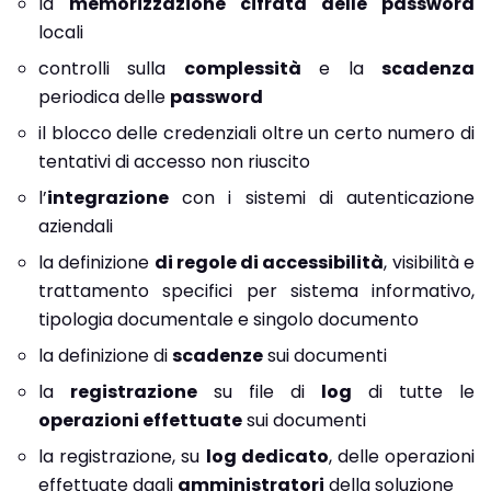
la
memorizzazione cifrata delle password
locali
controlli sulla
complessità
e la
scadenza
periodica delle
password
il blocco delle credenziali oltre un certo numero di
tentativi di accesso non riuscito
l’
integrazione
con i sistemi di autenticazione
aziendali
la definizione
di regole di accessibilità
, visibilità e
trattamento specifici per sistema informativo,
tipologia documentale e singolo documento
la definizione di
scadenze
sui documenti
la
registrazione
su file di
log
di tutte le
operazioni effettuate
sui documenti
la registrazione, su
log dedicato
, delle operazioni
effettuate dagli
amministratori
della soluzione