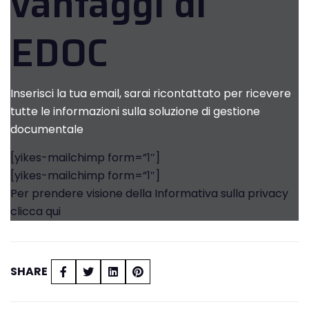
vantaggi di
EDOC
Inserisci la tua email, sarai ricontattato per ricevere
tutte le informazioni sulla soluzione di gestione
documentale
[yikes-mailchimp form=”1″]
[yikes-mailchimp form=”1″]
Per prendere visione della Informativa sulla privacy
clicca qui
SHARE