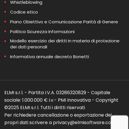
Whistleblowing
Codice etico
Piano Obiettivo e Comunicazione Parità di Genere
Politica Sicurezza Informazioni
Modello esercizio dei diritti in materia di protezione
dei dati personali
Informativa annuale decreto Bonetti
ELMI s.r.l. - Partita I.V.A. 03286320829 - Capitale
sociale: 1.000.000 € i.v.- PMI Innovativa - Copyright
©2025 ELMI s.r.l. Tutti i diritti riservati
Per richiedere cancellazione o esportazione dei
propri dati scrivere a privacy@elmisoftware.com