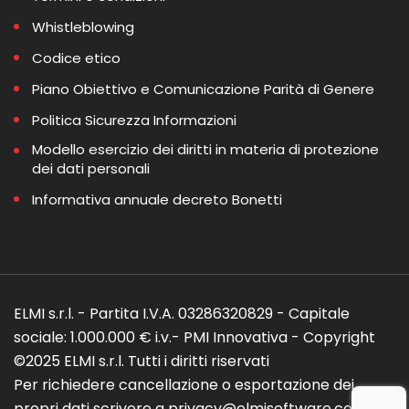
Whistleblowing
Codice etico
Piano Obiettivo e Comunicazione Parità di Genere
Politica Sicurezza Informazioni
Modello esercizio dei diritti in materia di protezione
dei dati personali
Informativa annuale decreto Bonetti
ELMI s.r.l. - Partita I.V.A. 03286320829 - Capitale
sociale: 1.000.000 € i.v.- PMI Innovativa - Copyright
©2025 ELMI s.r.l. Tutti i diritti riservati
Per richiedere cancellazione o esportazione dei
propri dati scrivere a privacy@elmisoftware.com