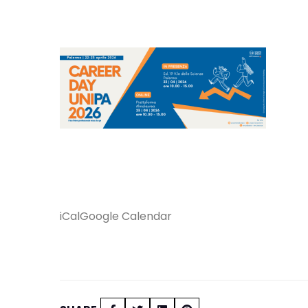
iCal
Google Calendar