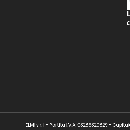
c
ELMI s.r.l. - Partita I.V.A. 03286320829 - Capita