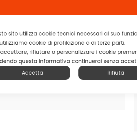
Home
Chi siamo
Soluzioni
News
to sito utilizza cookie tecnici necessari al suo fun
tilizziamo cookie di profilazione o di terze parti.
 accettare, rifiutare o personalizzare i cookie preme
dendo questa informativa continuerai senza accet
Accetta
Rifiuta