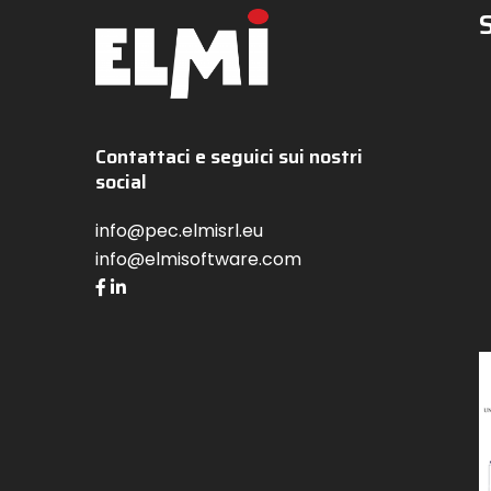
Contattaci e seguici sui nostri
social
info@pec.elmisrl.eu
info@elmisoftware.com