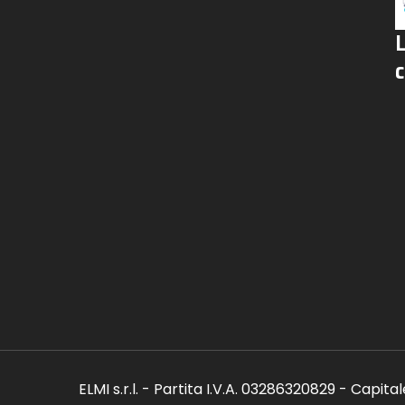
c
ELMI s.r.l. - Partita I.V.A. 03286320829 - Capita