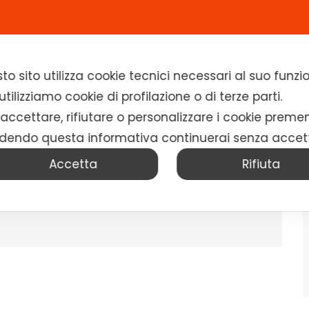
Home
Chi siamo
Soluzioni
News
to sito utilizza cookie tecnici necessari al suo fun
tilizziamo cookie di profilazione o di terze parti.
 accettare, rifiutare o personalizzare i cookie preme
dendo questa informativa continuerai senza accet
Accetta
Rifiuta