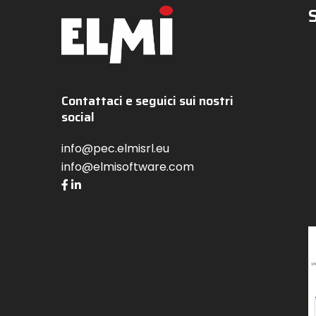
Contattaci e seguici sui nostri
social
info@pec.elmisrl.eu
info@elmisoftware.com