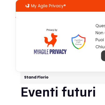
My Agile Privacy®
Ques
Non u
Puoi
Chiu
Stand Florio
Stand Florio
Eventi futuri