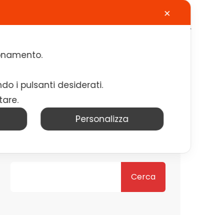
✕
Calendario
Contatti
Lavora con noi
zionamento.
ndo i pulsanti desiderati.
tare.
Personalizza
Cerca
Cerca