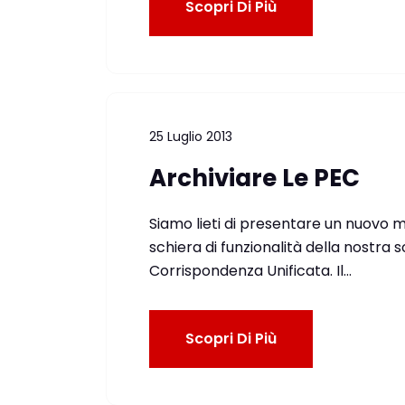
Scopri Di Più
25 Luglio 2013
Archiviare Le PEC
Siamo lieti di presentare un nuovo m
schiera di funzionalità della nostr
Corrispondenza Unificata. Il…
Scopri Di Più