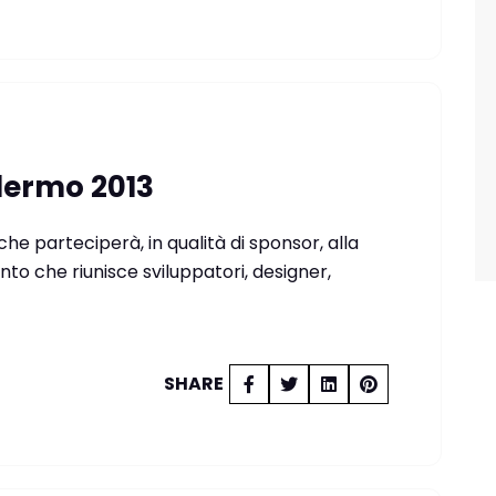
lermo 2013
he parteciperà, in qualità di sponsor, alla
o che riunisce sviluppatori, designer,
SHARE