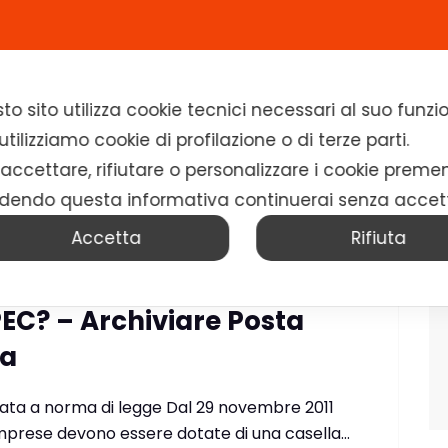
Home
Chi siamo
Soluzioni
News
to sito utilizza cookie tecnici necessari al suo fun
tilizziamo cookie di profilazione o di terze parti.
 accettare, rifiutare o personalizzare i cookie preme
dendo questa informativa continuerai senza accet
Accetta
Rifiuta
EC? – Archiviare Posta
ta
icata a norma di legge Dal 29 novembre 2011
o Imprese devono essere dotate di una casella…