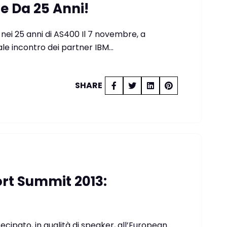
e Da 25 Anni!
nei 25 anni di AS400 Il 7 novembre, a
ale incontro dei partner IBM…
SHARE
rt Summit 2013:
ipato, in qualità di speaker, all’European