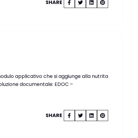
SHARE
odulo applicativo che si aggiunge alla nutrita
a soluzione documentale: EDOC –
SHARE