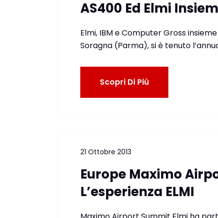
AS400 Ed Elmi Insiem
Elmi, IBM e Computer Gross insieme 
Soragna (Parma), si è tenuto l’annu
Scopri Di Più
21 Ottobre 2013
Europe Maximo Airpo
L’esperienza ELMI
Maximo Airport Summit Elmi ha partec