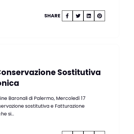
SHARE
Conservazione Sostitutiva
onica
cine Baronali di Palermo, Mercoledì 17
servazione sostitutiva e Fatturazione
che si…