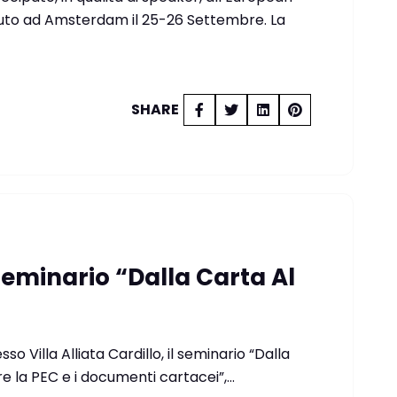
uto ad Amsterdam il 25-26 Settembre. La
SHARE
Seminario “Dalla Carta Al
so Villa Alliata Cardillo, il seminario “Dalla
ire la PEC e i documenti cartacei”,…