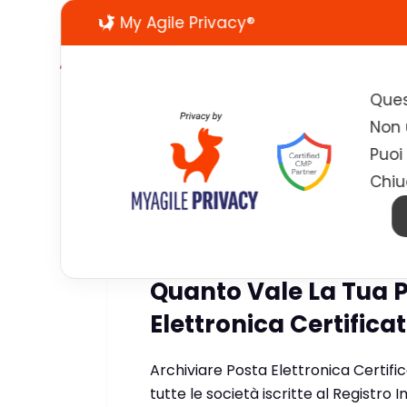
My Agile Privacy®
Ques
Non u
Puoi
Chiu
News
16 Dicembre 2013
Quanto Vale La Tua P
Elettronica Certifica
Archiviare Posta Elettronica Certif
tutte le società iscritte al Registr