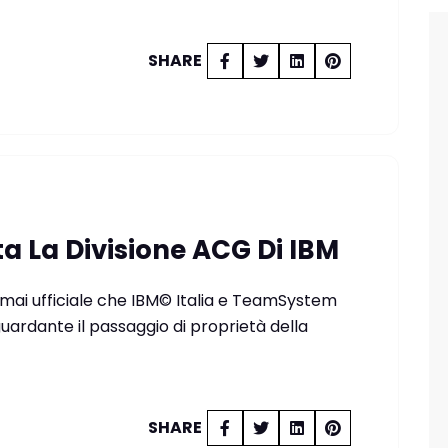
SHARE
 La Divisione ACG Di IBM
ai ufficiale che IBM© Italia e TeamSystem
guardante il passaggio di proprietà della
SHARE