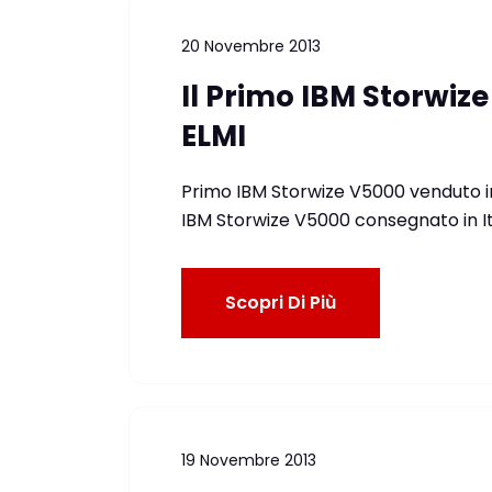
20 Novembre 2013
Il Primo IBM Storwiz
ELMI
Primo IBM Storwize V5000 venduto in 
IBM Storwize V5000 consegnato in Ita
Scopri Di Più
19 Novembre 2013