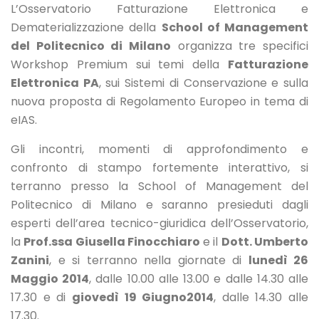
L’Osservatorio Fatturazione Elettronica e
Dematerializzazione della
School of Management
del Politecnico di Milano
organizza tre specifici
Workshop Premium sui temi della
Fatturazione
Elettronica PA
, sui Sistemi di Conservazione e sulla
nuova proposta di Regolamento Europeo in tema di
eIAS.
Gli incontri, momenti di approfondimento e
confronto di stampo fortemente interattivo, si
terranno presso la School of Management del
Politecnico di Milano e saranno presieduti dagli
esperti dell’area tecnico-giuridica dell’Osservatorio,
la
Prof.ssa Giusella Finocchiaro
e il
Dott. Umberto
Zanini
, e si terranno nella giornate di
lunedì 26
Maggio 2014
, dalle 10.00 alle 13.00 e dalle 14.30 alle
17.30 e di
giovedì 19 Giugno2014
, dalle 14.30 alle
17.30.