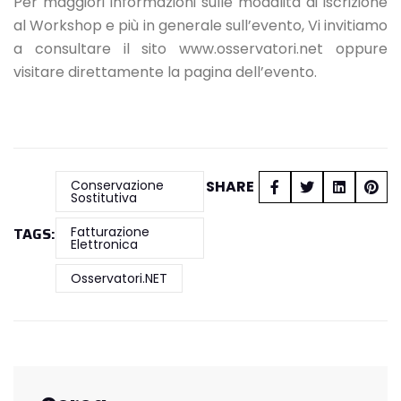
Per maggiori informazioni sulle modalità di iscrizione
al Workshop e più in generale sull’evento, Vi invitiamo
a consultare il sito
www.osservatori.net
oppure
visitare direttamente la
pagina dell’evento
.
Conservazione
SHARE
Sostitutiva
TAGS:
Fatturazione
Elettronica
Osservatori.NET