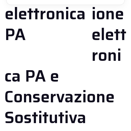
ione
elett
roni
ca PA e
Conservazione
Sostitutiva