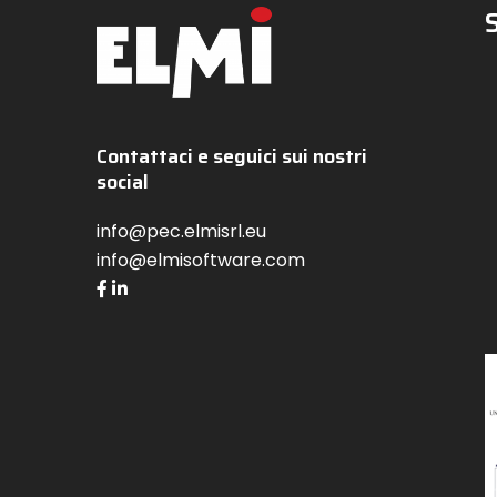
Contattaci e seguici sui nostri
social
info@pec.elmisrl.eu
info@elmisoftware.com