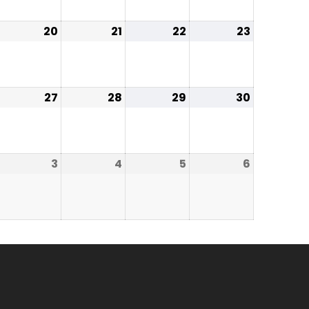
20
21
22
23
27
28
29
30
3
4
5
6