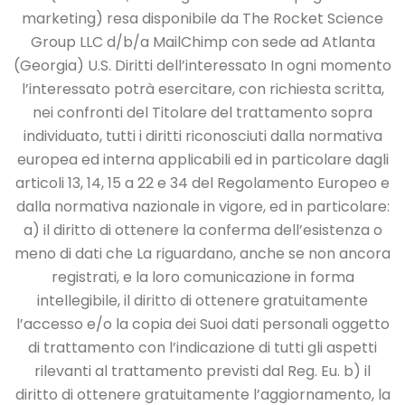
marketing) resa disponibile da The
Rocket Science
Group LLC d/b/a MailChimp con sede ad Atlanta
(Georgia) U.S.
Diritti dell’interessato
In ogni momento
l’interessato potrà esercitare, con richiesta scritta,
nei confronti del Titolare
del trattamento sopra
individuato, tutti i diritti riconosciuti dalla normativa
europea ed
interna applicabili ed in particolare dagli
articoli 13, 14, 15 a 22 e 34 del Regolamento
Europeo e
dalla normativa nazionale in vigore, ed in particolare:
a) il diritto di ottenere la conferma dell’esistenza o
meno di dati che La riguardano, anche
se non ancora
registrati, e la loro comunicazione in forma
intellegibile, il diritto di ottenere
gratuitamente
l’accesso e/o la copia dei Suoi dati personali oggetto
di trattamento con
l’indicazione di tutti gli aspetti
rilevanti al trattamento previsti dal Reg. Eu.
b) il
diritto di ottenere gratuitamente l’aggiornamento, la