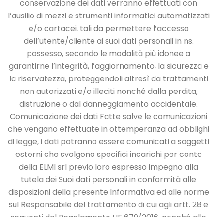
conservazione dei dati verranno effettuati con
l’ausilio di mezzi e strumenti
informatici automatizzati
e/o cartacei, tali da permettere l’accesso
dell’utente/cliente ai
suoi dati personali in ns.
possesso, secondo le modalità più idonee a
garantirne l’integrità,
l’aggiornamento, la sicurezza e
la riservatezza, proteggendoli altresì da trattamenti
non
autorizzati e/o illeciti nonché dalla perdita,
distruzione o dal danneggiamento accidentale.
Comunicazione dei dati
Fatte salve le comunicazioni
che vengano effettuate in ottemperanza ad obblighi
di legge,
i dati potranno essere comunicati a soggetti
esterni che svolgono specifici incarichi per
conto
della ELMI srl previo loro espresso impegno alla
tutela dei Suoi dati personali in
conformità alle
disposizioni della presente Informativa ed alle norme
sul Responsabile del
trattamento di cui agli artt. 28 e