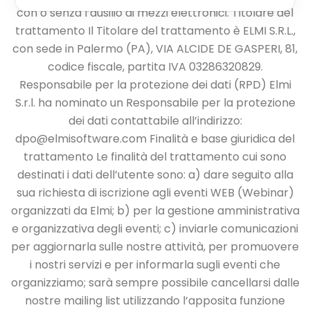
con o senza
l’ausilio di mezzi elettronici.
Titolare del
trattamento
Il Titolare del trattamento è ELMI S.R.L.,
con sede in Palermo (PA), VIA ALCIDE DE GASPERI,
81,
codice fiscale, partita IVA 03286320829.
Responsabile per la protezione dei dati (RPD)
Elmi
S.r.l. ha nominato un Responsabile per la protezione
dei dati contattabile all’indirizzo:
dpo@elmisoftware.com
Finalità e base giuridica del
trattamento
Le finalità del trattamento cui sono
destinati i dati dell’utente sono:
a) dare seguito alla
sua richiesta di iscrizione agli eventi WEB (Webinar)
organizzati da
Elmi;
b) per la gestione amministrativa
e organizzativa degli eventi;
c) inviarle comunicazioni
per aggiornarla sulle nostre attività, per promuovere
i nostri
servizi e per informarla sugli eventi che
organizziamo; sarà sempre possibile cancellarsi
dalle
nostre mailing list utilizzando l’apposita funzione