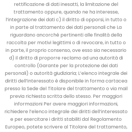
rettificazione di dati inesatti, la
limitazione del
trattamento oppure, quando ne ha interesse,
l’integrazione dei dati
c) il diritto di opporsi, in tutto o
in parte al trattamento dei dati personali che La
riguardano
ancorché pertinenti alle finalità della
raccolta per motivi legittimi o di revocare, in tutto o
in
parte, il proprio consenso, ove esso sia necessario
d) il diritto di proporre reclamo ad una autorità di
controllo (Garante per la protezione dei
dati
personali) o autorità giudiziaria;
L’elenco integrale dei
diritti dell’interessato è disponibile in forma cartacea
presso la Sede
del Titolare del trattamento o via mail
previa richiesta scritta dello stesso.
Per maggiori
informazioni
Per avere maggiori informazioni,
richiedere l’elenco integrale dei diritti dell’interessato
e per
esercitare i diritti stabiliti dal Regolamento
Europeo, potete scrivere al Titolare del
trattamento,