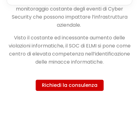
si indica un centro operativo dedicato al
monitoraggio costante degli eventi di Cyber
Security che possono impattare l’infrastruttura
aziendale.
Visto il costante ed incessante aumento delle
violazioni informatiche, il SOC di
ELMI
si pone come
centro di elevata competenza nell’identificazione
delle minacce informatiche.
Richiedi la consulenza