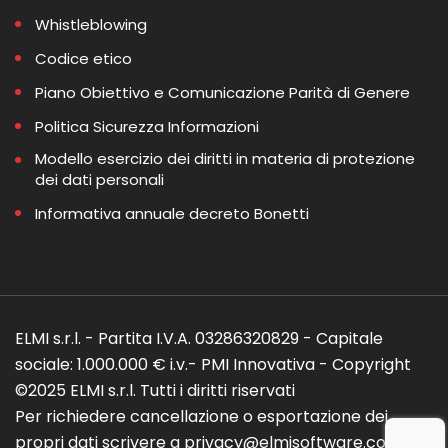
Whistleblowing
Codice etico
Piano Obiettivo e Comunicazione Parità di Genere
Politica Sicurezza Informazioni
Modello esercizio dei diritti in materia di protezione
dei dati personali
Informativa annuale decreto Bonetti
ELMI s.r.l. - Partita I.V.A. 03286320829 - Capitale
sociale: 1.000.000 € i.v.- PMI Innovativa - Copyright
©2025 ELMI s.r.l. Tutti i diritti riservati
Per richiedere cancellazione o esportazione dei
propri dati scrivere a privacy@elmisoftware.com