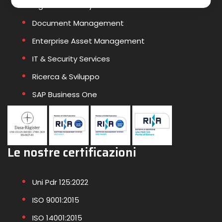
Big Data & Analytics
Document Management
Enterprise Asset Management
IT & Security Services
Ricerca & Sviluppo
SAP Business One
Le nostre certificazioni
Uni Pdr 125:2022
ISO 9001:2015
ISO 14001:2015