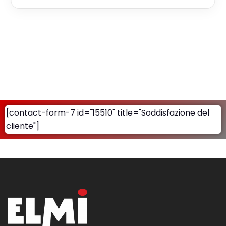
[contact-form-7 id="15510" title="Soddisfazione del
cliente"]