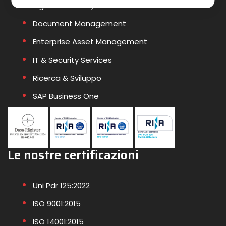
Big Data & Analytics
Document Management
Enterprise Asset Management
IT & Security Services
Ricerca & Sviluppo
SAP Business One
Le nostre certificazioni
Uni Pdr 125:2022
ISO 9001:2015
ISO 14001:2015