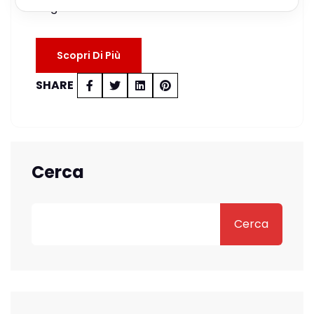
largamente diffuso anche in Italia e che…
Scopri Di Più
SHARE
Cerca
Cerca