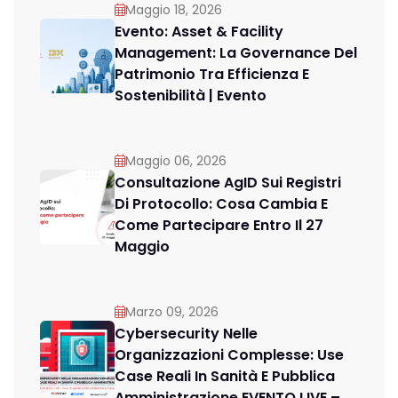
Maggio 18, 2026
Evento: Asset & Facility
Management: La Governance Del
Patrimonio Tra Efficienza E
Sostenibilità | Evento
Maggio 06, 2026
Consultazione AgID Sui Registri
Di Protocollo: Cosa Cambia E
Come Partecipare Entro Il 27
Maggio
Marzo 09, 2026
Cybersecurity Nelle
Organizzazioni Complesse: Use
Case Reali In Sanità E Pubblica
Amministrazione EVENTO LIVE –