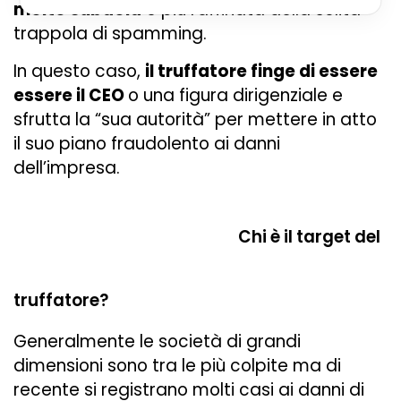
molto subdola
e più raffinata della solita
trappola di spamming.
In questo caso,
il truffatore finge di essere
essere il CEO
o una figura dirigenziale e
sfrutta la “sua autorità” per mettere in atto
il suo piano fraudolento ai danni
dell’impresa.
Chi è il target del
truffatore?
Generalmente le società di grandi
dimensioni sono tra le più colpite ma di
recente si registrano molti casi ai danni di