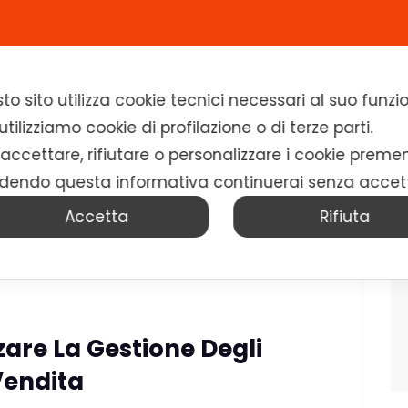
Home
Chi siamo
Soluzioni
News
to sito utilizza cookie tecnici necessari al suo fun
tilizziamo cookie di profilazione o di terze parti.
 accettare, rifiutare o personalizzare i cookie preme
dendo questa informativa continuerai senza accet
Accetta
Rifiuta
are La Gestione Degli
Vendita