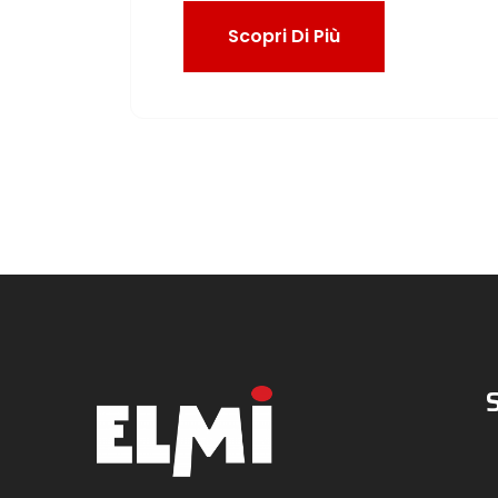
Scopri Di Più