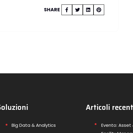
SHARE
Soluzioni
Articoli recent
Big Data & Analytics
Evento: Asset