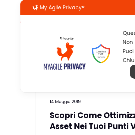
My Agile Privacy®
Ques
Non u
Puoi
Chiu
Tag:
maximo
14 Maggio 2019
Scopri Come Ottimizz
Asset Nei Tuoi Punti 