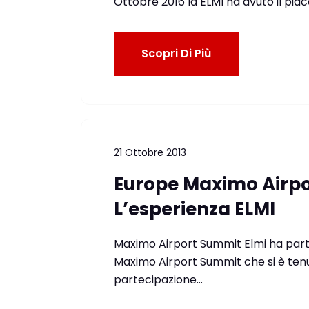
Ottobre 2016 la ELMI ha avuto il piac
Scopri Di Più
21 Ottobre 2013
Europe Maximo Airpo
L’esperienza ELMI
Maximo Airport Summit Elmi ha partec
Maximo Airport Summit che si è ten
partecipazione…