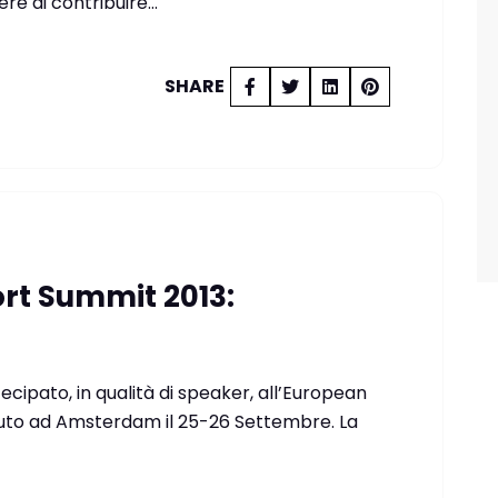
ere di contribuire…
SHARE
rt Summit 2013:
ipato, in qualità di speaker, all’European
uto ad Amsterdam il 25-26 Settembre. La