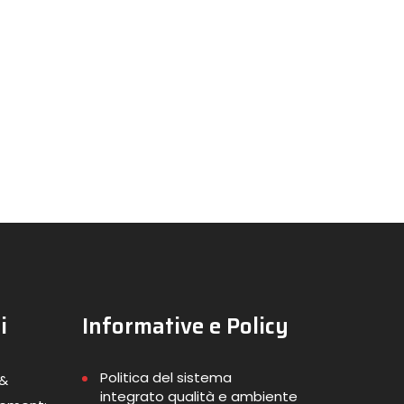
i
Informative e Policy
Politica del sistema
 &
integrato qualità e ambiente