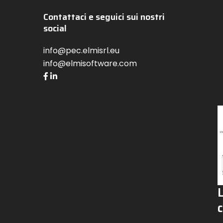
Contattaci e seguici sui nostri
social
info@pec.elmisrl.eu
info@elmisoftware.com
c