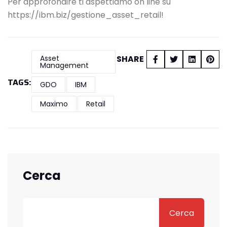
Per approfondire ti aspettiamo on line su
https://ibm.biz/gestione_asset_retail
!
Asset
SHARE
Management
TAGS:
GDO
IBM
Maximo
Retail
Cerca
Cerca