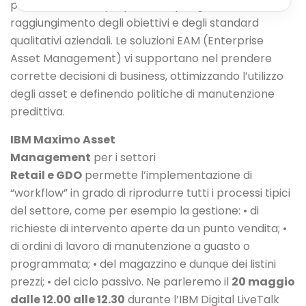
performance dei propri asset, per garantire il
raggiungimento degli obiettivi e degli standard
qualitativi aziendali.
Le soluzioni EAM (Enterprise
Asset Management) vi supportano nel prendere
corrette decisioni di business, ottimizzando l’utilizzo
degli asset e definendo politiche di manutenzione
predittiva.
IBM Maximo Asset
Management
per i settori
Retail e GDO
permette l’implementazione di
“workflow” in grado di riprodurre tutti i processi tipici
del settore, come per esempio la gestione:
• di
richieste di intervento aperte da un punto vendita;
•
di ordini di lavoro di manutenzione a guasto o
programmata;
• del magazzino e dunque dei listini
prezzi;
• del ciclo passivo.
Ne parleremo il
20 maggio
dalle 12.00 alle 12.30
durante l’IBM Digital LiveTalk