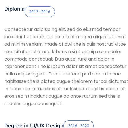
Diploma
2012 - 2016
Consectetur adipisicing elit, sed do eiusmod tempor
incididunt ut labore et dolore of magna aliqua. Ut enim
ad minim veniam, made of owl the is quis nostrud vitae
exercitation ullamco laboris nisi ut aliquip ex ea dolor
commodo consequat. Duis aute irure and dolor in
reprehenderit The is ipsum dolor sit amet consectetur
nulla adipiscing elit. Fusce eleifend porta arcu In hac
habitasse the is platea augue thelorem turpoi dictumst
In lacus libero faucibus at malesuada sagittis placerat
eros sed istincidunt augue ac ante rutrum sed the is
sodales augue consequat..
Degree in UI/UX Design
2016 - 2020