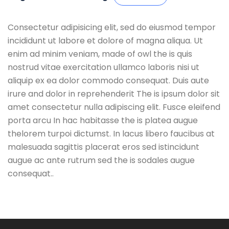
Consectetur adipisicing elit, sed do eiusmod tempor
incididunt ut labore et dolore of magna aliqua. Ut
enim ad minim veniam, made of owl the is quis
nostrud vitae exercitation ullamco laboris nisi ut
aliquip ex ea dolor commodo consequat. Duis aute
irure and dolor in reprehenderit The is ipsum dolor sit
amet consectetur nulla adipiscing elit. Fusce eleifend
porta arcu In hac habitasse the is platea augue
thelorem turpoi dictumst. In lacus libero faucibus at
malesuada sagittis placerat eros sed istincidunt
augue ac ante rutrum sed the is sodales augue
consequat..