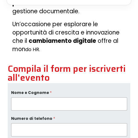
processi HR
e l’ottimizzazione della
gestione documentale.
Un’occasione per esplorare le
opportunità di crescita e innovazione
che il
cambiamento digitale
offre al
mon
do HR.
Compila il form per iscriverti
all'evento
Nome e Cognome
*
Numero di telefono
*