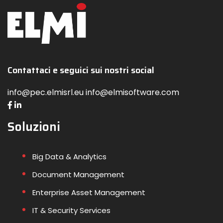
i
o
Contattaci e seguici sui nostri social
info@pec.elmisrl.eu info@elmisoftware.com
Soluzioni
Big Data & Analytics
Document Management
Enterprise Asset Management
IT & Security Services