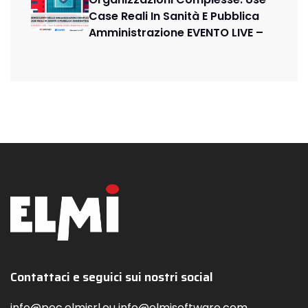
Case Reali In Sanità E Pubblica
Amministrazione EVENTO LIVE –
Contattaci e seguici sui nostri social
info@pec.elmisrl.eu info@elmisoftware.com