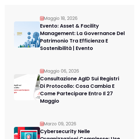
Maggio 18, 2026
Evento: Asset & Facility
Management: La Governance Del
Patrimonio Tra Efficienza E
Sostenibilità | Evento
Maggio 06, 2026
Consultazione AgID Sui Registri
Di Protocollo: Cosa Cambia E
Come Partecipare Entro Il 27
Maggio
Marzo 09, 2026
Cybersecurity Nelle
Organizzazioni Complesse: Use