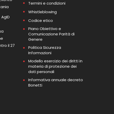
Termini e condizioni
tania
Whistleblowing
 AgID
Codice etico
Piano Obiettivo e
sa
Comunicazione Parità di
me
Genere
tro il 27
Politica Sicurezza
Informazioni
Modello esercizio dei diritti in
materia di protezione dei
dati personali
Informativa annuale decreto
Bonetti