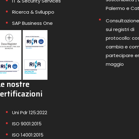
IT & Security Services
Palermo e Ca
Ricerca & Sviluppo
Consultazione
SAP Business One
sui registri di
protocollo: co
cambia e co
partecipare en
maggio
Le nostre
ertificazioni
Uni Pdr 125:2022
ISO 9001:2015
ISO 14001:2015