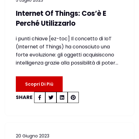
5 Luglio 2023
Internet Of Things: Cos’è E
Perché Utilizzarlo
i punti chiave [ez-toc] Il concetto di IoT
(Internet of Things) ha conosciuto una
forte evoluzione: gli oggetti acquisiscono
intelligenza grazie alla possibilità di poter…
Scopri Di Più
SHARE
20 Giugno 2023