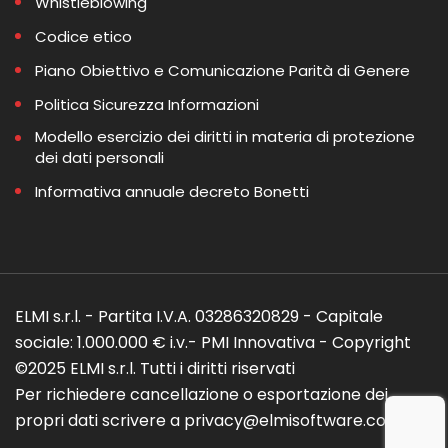
Whistleblowing
Codice etico
Piano Obiettivo e Comunicazione Parità di Genere
Politica Sicurezza Informazioni
Modello esercizio dei diritti in materia di protezione
dei dati personali
Informativa annuale decreto Bonetti
ELMI s.r.l. - Partita I.V.A. 03286320829 - Capitale
sociale: 1.000.000 € i.v.- PMI Innovativa - Copyright
©2025 ELMI s.r.l. Tutti i diritti riservati
Per richiedere cancellazione o esportazione dei
propri dati scrivere a privacy@elmisoftware.com