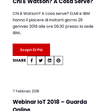
Chi È Watson? A Cosa Serve?
Chi è Watson? A cosa serve? ELMI e IBM
hanno il piacere di invitarti giorno 29
gennaio 2019 alle ore 09.30 presso la sede
IBM…
Scopri Di Più
SHARE
7 Febbraio 2018
Webinar IoT 2018 – Guarda
Online