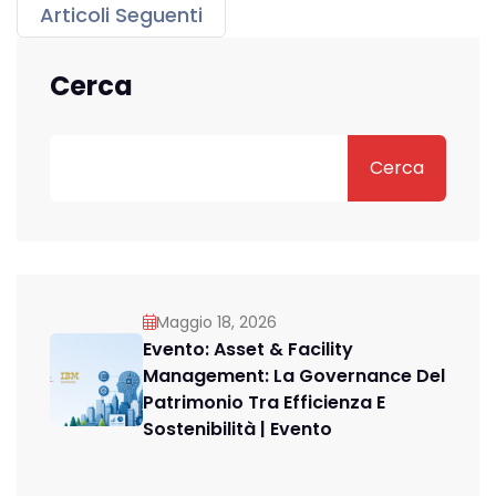
Articoli Seguenti
Navigazione artic
Cerca
Cerca
Maggio 18, 2026
Evento: Asset & Facility
Management: La Governance Del
Patrimonio Tra Efficienza E
Sostenibilità | Evento