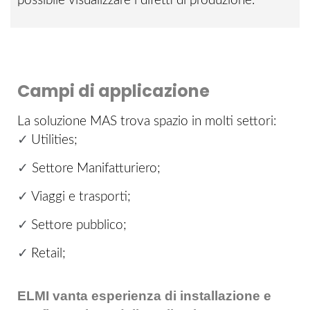
possibile visualizzare i difetti di produzione.
Campi di applicazione
La soluzione MAS trova spazio in molti settori:
✓
Utilities;
✓
Settore Manifatturiero;
✓
Viaggi e trasporti;
✓
Settore pubblico;
✓
Retail;
ELMI vanta esperienza di installazione e