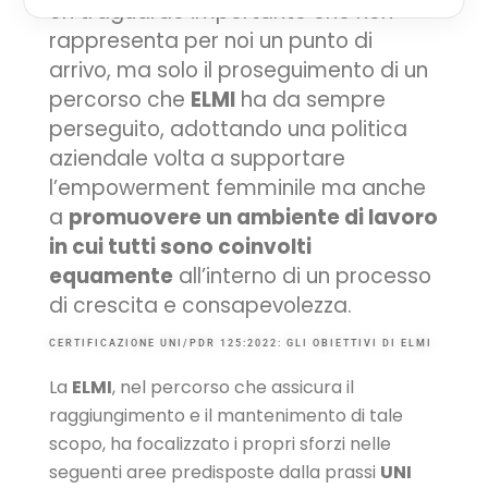
Un traguardo importante che non
rappresenta per noi un punto di
arrivo, ma solo il proseguimento di un
percorso
che
ELMI
ha da sempre
perseguito, adottando una politica
aziendale volta a supportare
l’empowerment femminile ma anche
a
promuovere un ambiente di lavoro
in cui tutti sono coinvolti
equamente
all’interno di un processo
di crescita e consapevolezza.
CERTIFICAZIONE UNI/PDR 125:2022: GLI OBIETTIVI DI ELMI
La
ELMI
, nel percorso che assicura il
raggiungimento e il mantenimento di tale
scopo, ha focalizzato i propri sforzi nelle
seguenti aree predisposte dalla prassi
UNI