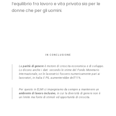
l’equilibrio fra lavoro e vita privata sia per le
donne che per gli uomini.
IN CONCLUSIONE
La
parità di genere
è motore di crescita economica e di sviluppo.
Lo dicono anche i dati: secondo le stime del Fondo Monetario
Internazionale, se le lavoratrici fossero numericamente pari ai
lavoratori, in Italia il PIL aumenterebbe dell’11%.
Per questo in ELMI ci impegniamo da sempre a mantenere un
ambiente di lavoro inclusivo
, in cui la diversità di genere non è
un limite ma fonte di stimoli ed opportunità di crescita.