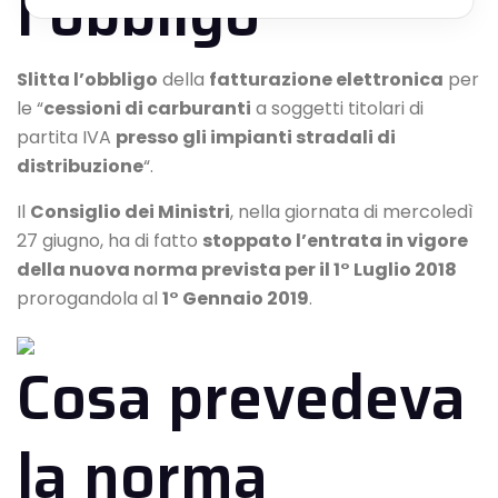
l’obbligo
Slitta l’obbligo
della
fatturazione elettronica
per
le “
cessioni di carburanti
a soggetti titolari di
partita IVA
presso gli impianti stradali di
distribuzione
“.
Il
Consiglio dei Ministri
, nella giornata di mercoledì
27 giugno, ha di fatto
stoppato l’entrata in vigore
della nuova norma prevista per il 1° Luglio 2018
prorogandola al
1° Gennaio 2019
.
Cosa prevedeva
la norma