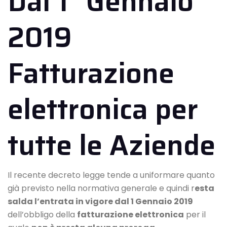
Dal 1° Gennaio
2019
Fatturazione
elettronica per
tutte le Aziende
Il recente decreto legge tende a uniformare quanto
già previsto nella normativa generale e quindi r
esta
salda l’entrata in vigore dal 1 Gennaio 2019
dell’obbligo della
fatturazione elettronica
per il