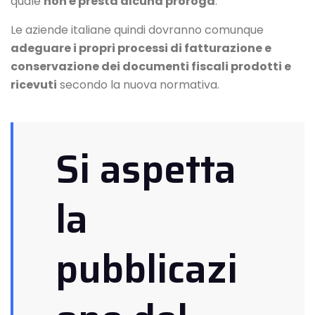
quale
non è presta alcuna proroga
.
Le aziende italiane quindi dovranno comunque
adeguare i propri processi di fatturazione e
conservazione dei documenti fiscali prodotti e
ricevuti
secondo la nuova normativa.
Si aspetta
la
pubblicazi