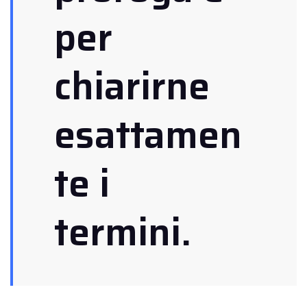
per
chiarirne
esattamen
te i
termini.