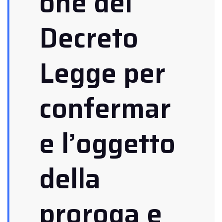
one del
Decreto
Legge per
confermar
e l’oggetto
della
proroga e