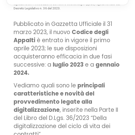
legislativa con l'introduzione del nuovo Codice degli Appalti, regolamentato dal
Decreto Legislativo n. 36 del 2023.
Pubblicato in Gazzetta Ufficiale il 31
marzo 2023, il nuovo
Codice degli
Appalti
è entrato in vigore il primo
aprile 2023; le sue disposizioni
acquisteranno efficacia in due fasi
successive: a
luglio 2023
e a
gennaio
2024.
Vediamo quali sono le
principali
caratteristiche e novità del
provvedimento legate alla
digitalizzazione
, inserite nella Parte II
del Libro del
D.Lgs. 36/2023
“Della
digitalizzazione del ciclo di vita dei
contratti”.