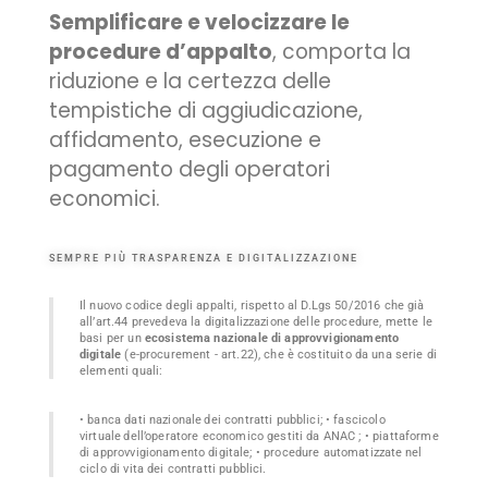
Semplificare e velocizzare le
procedure d’appalto
, comporta la
riduzione e la certezza delle
tempistiche di aggiudicazione,
affidamento, esecuzione e
pagamento degli operatori
economici.
SEMPRE PIÙ TRASPARENZA E DIGITALIZZAZIONE
Il nuovo codice degli appalti, rispetto al D.Lgs 50/2016 che già
all’art.44 prevedeva la digitalizzazione delle procedure, mette le
basi per un
ecosistema nazionale di approvvigionamento
digitale
(e-procurement - art.22), che è costituito da una serie di
elementi quali:
• banca dati nazionale dei contratti pubblici; • fascicolo
virtuale dell’operatore economico gestiti da ANAC ; • piattaforme
di approvvigionamento digitale; • procedure automatizzate nel
ciclo di vita dei contratti pubblici.