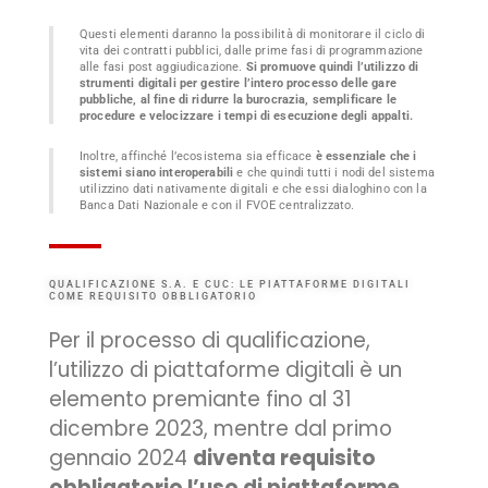
Questi elementi daranno la possibilità di monitorare il ciclo di
vita dei contratti pubblici, dalle prime fasi di programmazione
alle fasi post aggiudicazione.
Si promuove quindi l’utilizzo di
strumenti digitali per gestire l’intero processo delle gare
pubbliche, al fine di ridurre la burocrazia, semplificare le
procedure e velocizzare i tempi di esecuzione degli appalti.
Inoltre, affinché l’ecosistema sia efficace
è essenziale che i
sistemi siano interoperabili
e che quindi tutti i nodi del sistema
utilizzino dati nativamente digitali e che essi dialoghino con la
Banca Dati Nazionale e con il FVOE centralizzato.
QUALIFICAZIONE S.A. E CUC: LE PIATTAFORME DIGITALI
COME REQUISITO OBBLIGATORIO
Per il processo di qualificazione,
l’utilizzo di piattaforme digitali è un
elemento premiante fino al 31
dicembre 2023, mentre dal primo
gennaio 2024
diventa requisito
obbligatorio l’uso di piattaforme