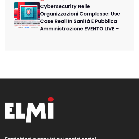
Cybersecurity Nelle
Organizzazioni Complesse: Use
Case Reali In Sanità E Pubblica
Amministrazione EVENTO LIVE –
Contattaci e seguici sui nostri social