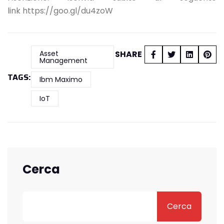
link
https://goo.gl/du4zoW
Asset
SHARE
Management
TAGS:
Ibm Maximo
IoT
Cerca
Cerca