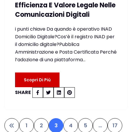
Efficienza E Valore Legale Nelle
Comunicazioni Digitali
i punti chiave Da quando è operativo INAD
Domicilio Digitale?Cos’è il registro INAD per
il domicilio digitale?Pubblica
Amministrazione e Posta Certificata Perché
l’adozione di una piattaforma…
Scopri Di Più
SHARE
1
2
3
4
5
…
17