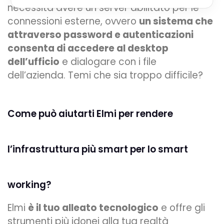
necessita avere un server abilitato per le
connessioni esterne, ovvero
un sistema che
attraverso password e autenticazioni
consenta di accedere al desktop
dell’ufficio
e dialogare con i file
dell’azienda. Temi che sia troppo difficile?
Come può aiutarti Elmi per rendere
l’infrastruttura più smart per lo smart
working?
Elmi
è il tuo alleato tecnologico
e offre gli
strumenti più idonei alla tua realtà