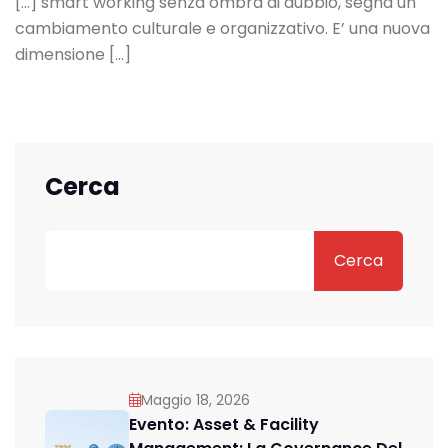
[…] smart working senza ombra di dubbio, segna un
cambiamento culturale e organizzativo. E’ una nuova
dimensione […]
Cerca
Cerca
Maggio 18, 2026
Evento: Asset & Facility