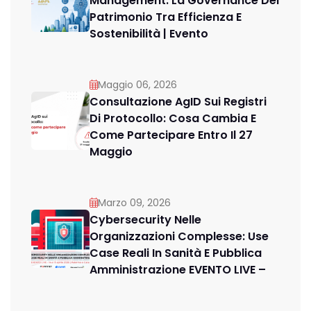
Management: La Governance Del
Patrimonio Tra Efficienza E
Sostenibilità | Evento
Maggio 06, 2026
Consultazione AgID Sui Registri
Di Protocollo: Cosa Cambia E
Come Partecipare Entro Il 27
Maggio
Marzo 09, 2026
Cybersecurity Nelle
Organizzazioni Complesse: Use
Case Reali In Sanità E Pubblica
Amministrazione EVENTO LIVE –