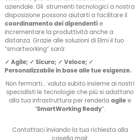
aziendale. Gli strumenti tecnologici a nostra
disposizione possono aiutarti a facilitare il
coordinamento dei dipendenti
e
incrementare la produttività anche a
distanza. Grazie
alle soluzioni di
Elmi
il tuo
“smartworking” sarà:
✓ Agile;
✓ Sicuro;
✓ Veloce;
✓
Personalizzabile in base alle tue esigenze.
Non fermarti… valuta subito insieme ai nostri
specialisti le tecnologie che più si adattano
alla tua infrastruttura per renderla
agile
e
“
SmartWorking Ready
“.
Contattaci inviando la tua richiesta alla
casella mail: