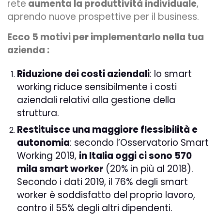
rete
aumenta la produttività individuale
,
aprendo nuove prospettive per il business.
Ecco 5 motivi per implementarlo nella tua
azienda :
Riduzione dei costi aziendali
: lo smart
working riduce sensibilmente i costi
aziendali relativi alla gestione della
struttura.
Restituisce una maggiore flessibilità e
autonomia
: secondo l’Osservatorio Smart
Working 2019,
in Italia oggi ci sono 570
mila smart worker
(20% in più al 2018).
Secondo i dati 2019, il 76% degli smart
worker è soddisfatto del proprio lavoro,
contro il 55% degli altri dipendenti.