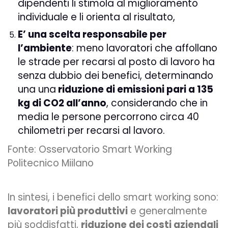
dipendenti li stimola al miglioramento
individuale e li orienta al risultato,
E’ una scelta responsabile per
l’ambiente
: meno lavoratori che affollano
le strade per recarsi al posto di lavoro ha
senza dubbio dei benefici, determinando
una una
riduzione di emissioni pari a 135
kg di CO2 all’anno
, considerando che in
media le persone percorrono circa 40
chilometri per recarsi al lavoro.
Fonte:
Osservatorio Smart Working
Politecnico Miilano
In sintesi, i benefici dello smart working sono:
lavoratori più produttivi
e generalmente
più soddisfatti,
riduzione dei costi aziendali