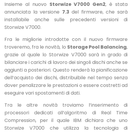
Insieme al nuovo
Storwize V7000 Gen2
, è stata
annunciata la versione
7.3
del firmware, che sarà
installabile anche sulle precedenti versioni di
Storwize V7000.
Fra le migliorie introdotte con il nuovo firmware
troveremo, fra le novità, lo
Storage Pool Balancing
,
grazie al quale lo Storwize V7000 sarà in grado di
bilanciare i carichi di lavoro dei singoli dischi anche se
aggiunti a posteriori. Questo renderà la pianificazione
dell’acquisto dei dischi, distribuibile nel tempo senza
dover penalizzare le prestazioni o essere costretti ad
eseguire vari spostamenti di dati.
Tra le altre novità troviamo l’inserimento di
processori dedicati all’algoritmo di Real Time
Compression, per il quale IBM dichiara che uno
Storwize V7000 che utilizza la tecnologia di