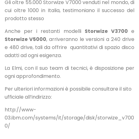
Gli oltre 55.000 Storwize V7000 venduti nel mondo, di
cui oltre 1000 in Italia, testimoniano il successo del
prodotto stesso
Anche per i restanti modelli
Storwize V3700
e
Storwize V5000
, arriveranno le versioni a 240 drive
e 480 drive, tali da offrire quantitativi di spazio disco
adatti ad ogni esigenza.
La Elmi, con il suo team di tecnici, è disposizione per
ogni approfondimento.
Per ulteriori informazioni è possibile consultare il sito
ufficiale all’indirizzo:
http://www-
03.ibm.com/systems/it/storage/disk/storwize_v700
0/