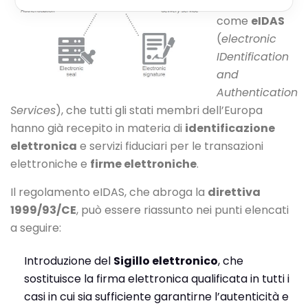
conosciuto
come
eIDAS
(
electronic
IDentification
and
Authentication
Services
), che tutti gli stati membri dell’Europa
hanno già recepito in materia di
identificazione
elettronica
e servizi fiduciari per le transazioni
elettroniche e
firme elettroniche
.
Il regolamento eIDAS, che abroga la
direttiva
1999/93/CE
, può essere riassunto nei punti elencati
a seguire:
Introduzione del
Sigillo elettronico
, che
sostituisce la firma elettronica qualificata in tutti i
casi in cui sia sufficiente garantirne l’autenticità e