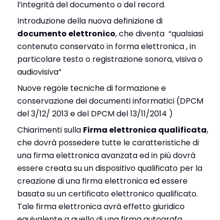
l’integrità del documento o del record.
Introduzione della nuova definizione di
documento elettronico
, che diventa “qualsiasi
contenuto conservato in forma elettronica , in
particolare testo o registrazione sonora, visiva o
audiovisiva”
Nuove regole tecniche di formazione e
conservazione dei documenti informatici (DPCM
del 3/12/ 2013 e del DPCM del 13/11/2014 )
Chiarimenti sulla
Firma elettronica qualificata
,
che dovrà possedere tutte le caratteristiche di
una firma elettronica avanzata ed in più dovrà
essere creata su un dispositivo qualificato per la
creazione di una firma elettronica ed essere
basata su un certificato elettronico qualificato.
Tale firma elettronica avrà effetto giuridico
equivalente a quello di una firma autografa.