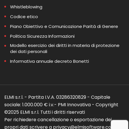
Whistleblowing
Codice etico
Piano Obiettivo e Comunicazione Parità di Genere
Politica Sicurezza Informazioni
Modello esercizio dei diritti in materia di protezione
dei dati personali
Informativa annuale decreto Bonetti
ELMI s.r.l. - Partita I.V.A. 03286320829 - Capitale
sociale: 1.000.000 € i.v.- PMI Innovativa - Copyright
©2025 ELMI s.r.l. Tutti i diritti riservati
Per richiedere cancellazione o esportazione dei
propri dati scrivere a privacy@elmisoftware.com