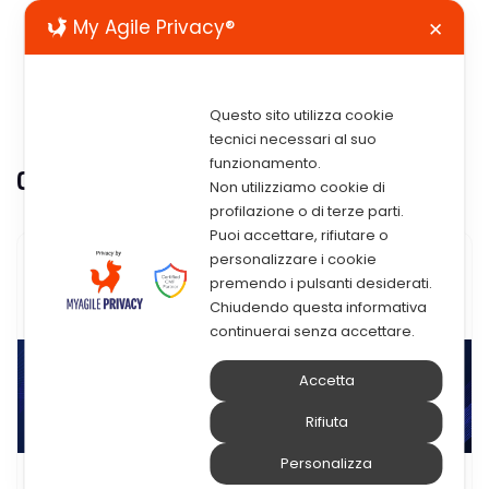
My Agile Privacy®
✕
Questo sito utilizza cookie
tecnici necessari al suo
funzionamento.
Categoria:
Infrastruttura
Non utilizziamo cookie di
profilazione o di terze parti.
Puoi accettare, rifiutare o
personalizzare i cookie
premendo i pulsanti desiderati.
Chiudendo questa informativa
continuerai senza accettare.
Accetta
Rifiuta
Personalizza