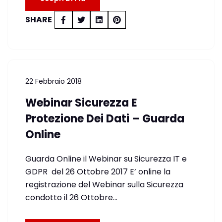
SHARE
22 Febbraio 2018
Webinar Sicurezza E
Protezione Dei Dati – Guarda
Online
Guarda Online il Webinar su Sicurezza IT e
GDPR del 26 Ottobre 2017 E’ online la
registrazione del Webinar sulla Sicurezza
condotto il 26 Ottobre…